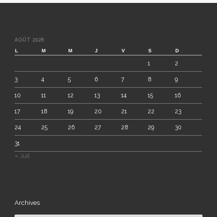
À
LA
AOÛT 2026
LISTE
L
M
M
J
V
S
D
1
2
DES
3
4
5
6
7
8
9
ARTICLES
10
11
12
13
14
15
16
17
18
19
20
21
22
23
24
25
26
27
28
29
30
31
« Juil
Archives