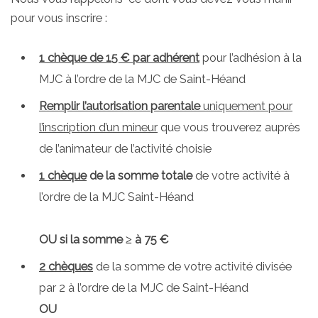
pour vous inscrire :
1 chèque de 15 € par adhérent
pour l’adhésion à la
MJC à l’ordre de la MJC de Saint-Héand
Remplir l’autorisation parentale
uniquement pour
l’inscription d’un mineur
que vous trouverez auprès
de l’animateur de l’activité choisie
1 chèque
de la somme totale
de votre activité à
l’ordre de la MJC Saint-Héand
OU si la somme ≥ à 75 €
2 chèques
de la somme de votre activité divisée
par 2 à l’ordre de la MJC de Saint-Héand
OU